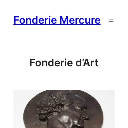
Aller
au
Fonderie Mercure
contenu
Fonderie d’Art